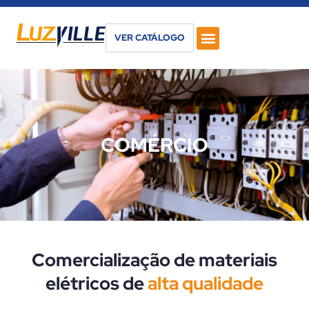
VER CATÁLOGO
COMÉRCIO
Comercialização de materiais
elétricos de
alta qualidade