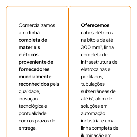
Comercializamos
Oferecemos
uma
linha
cabos elétricos
completa de
na bitola de até
materiais
300 mm², linha
elétricos
completa de
proveniente de
infraestrutura de
fornecedores
eletrocalhas e
mundialmente
perfilados,
reconhecidos
pela
tubulações
qualidade,
subterrâneas de
inovação
até 6”, além de
tecnológica e
soluções em
pontualidade
automação
com os prazos de
industrial e uma
entrega.
linha completa de
iluminação em