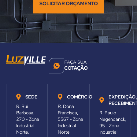
SOLICITAR ORÇAMENTO
FAÇA SUA
COTAÇÃO
SEDE
COMÉRCIO
EXPEDIÇÃO 
RECEBIMEN
R. Rui
R. Dona
Barbosa,
Francisca,
R. Paulo
270 - Zona
5567 - Zona
Negendanck,
Industrial
Industrial
95 - Zona
Norte,
Norte,
Industrial