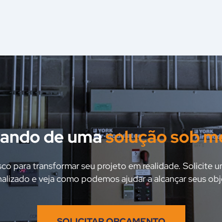
sando de uma
solução sob m
o para transformar seu projeto em realidade. Solicite
alizado e veja como podemos ajudar a alcançar seus obj
SOLICITAR ORÇAMENTO