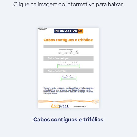
Clique na imagem do informativo para baixar.
Corrosão galvânica ou corrosão
bimetálica