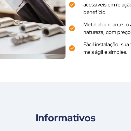
acessíveis em relaçã
benefício.
Metal abundante: o 
natureza, com preços
Fácil instalação: sua
mais ágil e simples.
Informativos