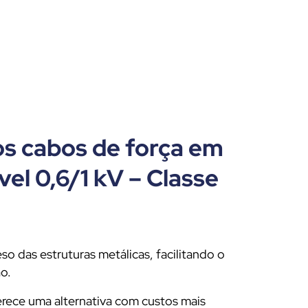
s cabos de força em
vel 0,6/1 kV – Classe
eso das estruturas metálicas, facilitando o
o.
rece uma alternativa com custos mais