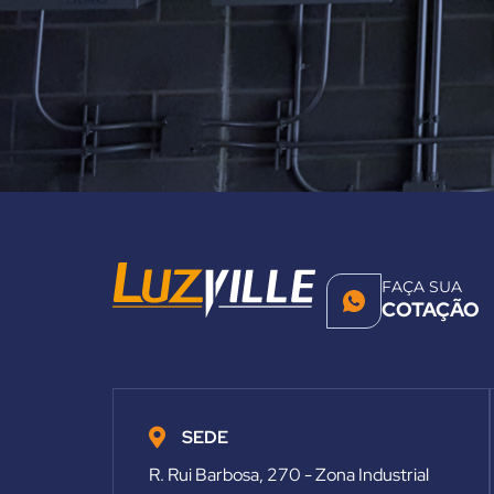
FAÇA SUA
COTAÇÃO
SEDE
R. Rui Barbosa, 270 - Zona Industrial