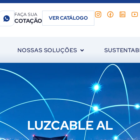
FAÇA SUA
VER CATÁLOGO
COTAÇÃO
NOSSAS SOLUÇÕES
SUSTENTAB
LUZCABLE AL