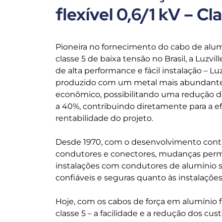
flexível 0,6/1 kV – Cl
Pioneira no fornecimento do cabo de alumí
classe 5 de baixa tensão no Brasil, a Luzvi
de alta performance e fácil instalação – Lu
produzido com um metal mais abundante,
econômico, possibilitando uma redução d
a 40%, contribuindo diretamente para a ef
rentabilidade do projeto.
Desde 1970, com o desenvolvimento cont
condutores e conectores, mudanças perm
instalações com condutores de alumínio s
confiáveis e seguras quanto às instalações
Hoje, com os cabos de força em alumínio fl
classe 5 – a facilidade e a redução dos cus